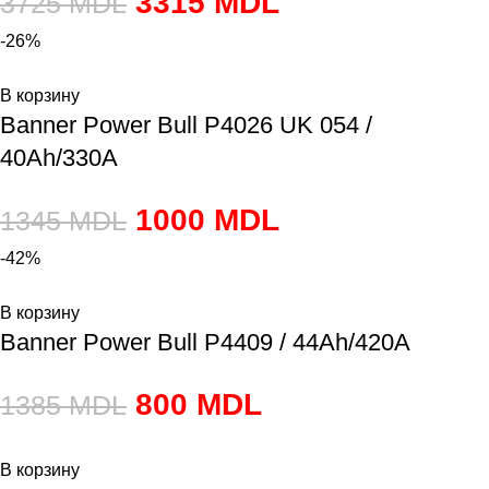
3315
MDL
3725
MDL
-26%
В корзину
Banner Power Bull P4026 UK 054 /
40Ah/330A
1000
MDL
1345
MDL
-42%
В корзину
Banner Power Bull P4409 / 44Ah/420A
800
MDL
1385
MDL
В корзину