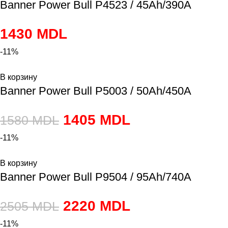
Banner Power Bull P4523 / 45Ah/390A
1430
MDL
-11%
В корзину
Banner Power Bull P5003 / 50Ah/450A
1405
MDL
1580
MDL
-11%
В корзину
Banner Power Bull P9504 / 95Ah/740A
2220
MDL
2505
MDL
-11%