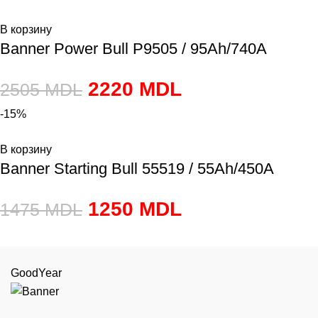
В корзину
Banner Power Bull P9505 / 95Ah/740A
2220
MDL
2505
MDL
-15%
В корзину
Banner Starting Bull 55519 / 55Ah/450A
1250
MDL
1475
MDL
GoodYear