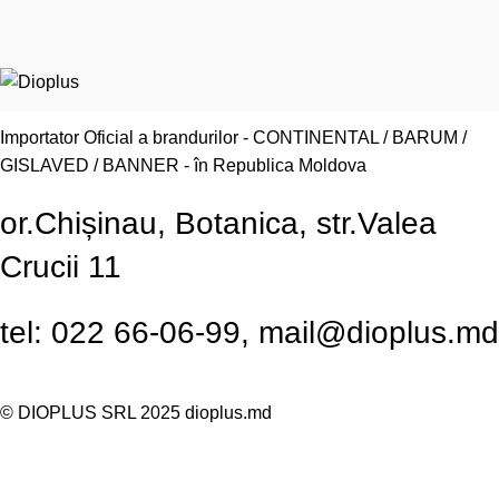
Importator Oficial a brandurilor - CONTINENTAL / BARUM /
GISLAVED / BANNER - în Republica Moldova
or.Chișinau, Botanica, str.Valea
Crucii 11
tel: 022 66-06-99, mail@dioplus.md
© DIOPLUS SRL 2025
dioplus.md