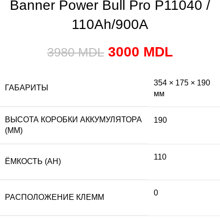
Banner Power Bull Pro P11040 /
110Ah/900A
3000
MDL
3980
MDL
354 × 175 × 190
ГАБАРИТЫ
мм
ВЫСОТА КОРОБКИ АККУМУЛЯТОРА
190
(MM)
110
ЁМКОСТЬ (AH)
0
РАСПОЛОЖЕНИЕ КЛЕММ