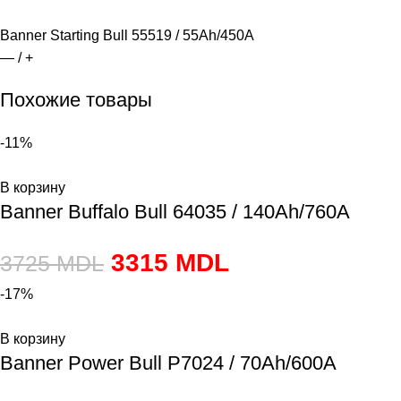
Banner Starting Bull 55519 / 55Ah/450A
— / +
Похожие товары
-11%
В корзину
Banner Buffalo Bull 64035 / 140Ah/760A
3315
MDL
3725
MDL
-17%
В корзину
Banner Power Bull P7024 / 70Ah/600A