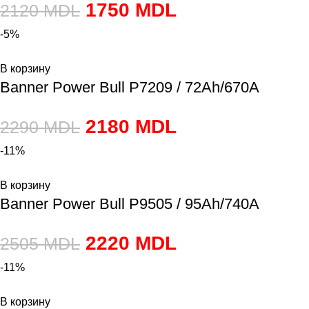
1750
MDL
2120
MDL
-5%
В корзину
Banner Power Bull P7209 / 72Ah/670A
2180
MDL
2290
MDL
-11%
В корзину
Banner Power Bull P9505 / 95Ah/740A
2220
MDL
2505
MDL
-11%
В корзину