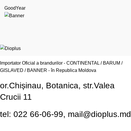
GoodYear
Importator Oficial a brandurilor - CONTINENTAL / BARUM /
GISLAVED / BANNER - în Republica Moldova
or.Chișinau, Botanica, str.Valea
Crucii 11
tel: 022 66-06-99, mail@dioplus.md