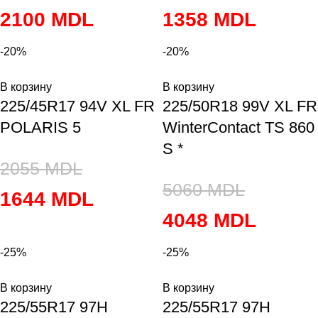
2100
MDL
1358
MDL
-20%
-20%
В корзину
В корзину
225/45R17 94V XL FR
225/50R18 99V XL FR
POLARIS 5
WinterContact TS 860
S *
2055
MDL
5060
MDL
1644
MDL
4048
MDL
-25%
-25%
В корзину
В корзину
225/55R17 97H
225/55R17 97H