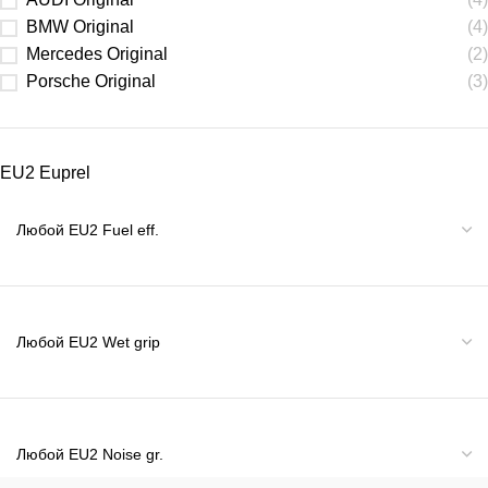
BMW Original
(4)
Mercedes Original
(2)
Porsche Original
(3)
EU2 Euprel