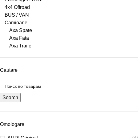
4x4 Offroad
BUS / VAN
Camioane
Axa Spate
Axa Fata
Axa Trailer
Cautare
Search
Omologare
AUDI Original
(4)