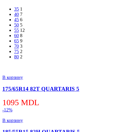
35
1
40
7
45
6
50
5
55
12
60
8
65
9
70
3
75
2
80
2
В корзину
175/65R14 82T QUARTARIS 5
1095
MDL
-12%
В корзину
185/55R15 82H QUARTARIS 5