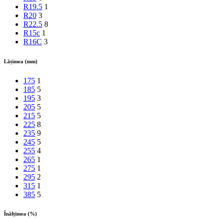
R19.5
1
R20
3
R22.5
8
R15c
1
R16C
3
Lățimea (mm)
175
1
185
5
195
3
205
5
215
5
225
8
235
9
245
5
255
4
265
1
275
1
295
2
315
1
385
5
Înălțimea (%)