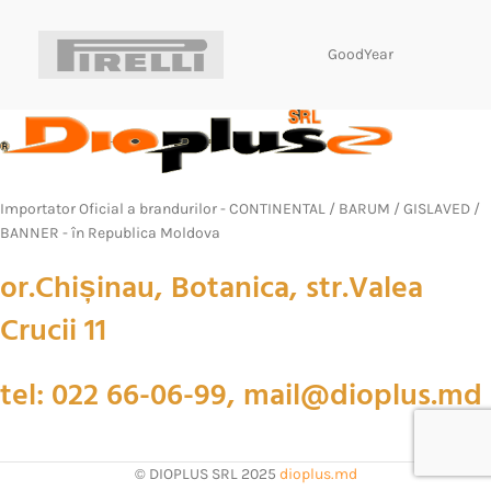
GoodYear
Importator Oficial a brandurilor - CONTINENTAL / BARUM / GISLAVED /
BANNER - în Republica Moldova
or.Chișinau, Botanica, str.Valea
Crucii 11
tel: 022 66-06-99, mail@dioplus.md
© DIOPLUS SRL 2025
dioplus.md