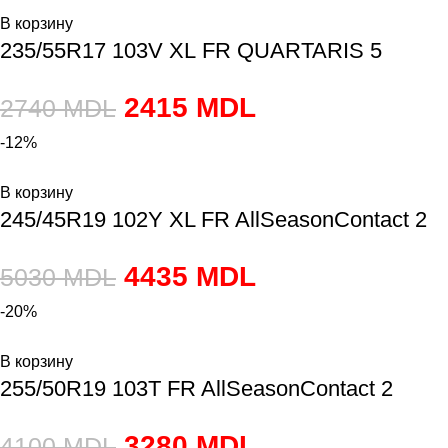
В корзину
235/55R17 103V XL FR QUARTARIS 5
2415
MDL
2740
MDL
-12%
В корзину
245/45R19 102Y XL FR AllSeasonContact 2
4435
MDL
5030
MDL
-20%
В корзину
255/50R19 103T FR AllSeasonContact 2
3280
MDL
4100
MDL