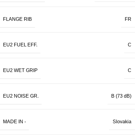
FLANGE RIB
FR
EU2 FUEL EFF.
C
EU2 WET GRIP
C
EU2 NOISE GR.
B (73 dB)
MADE IN -
Slovakia