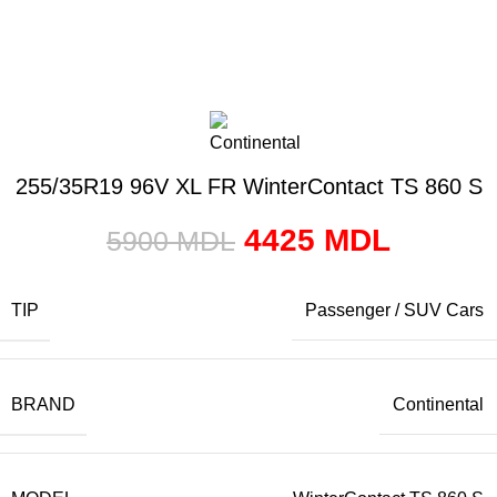
255/35R19 96V XL FR WinterContact TS 860 S
4425
MDL
5900
MDL
TIP
Passenger / SUV Cars
BRAND
Continental