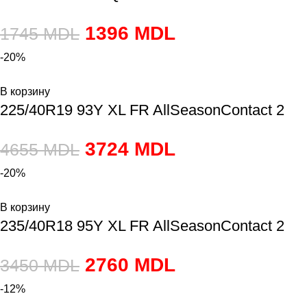
1396
MDL
1745
MDL
-20%
В корзину
225/40R19 93Y XL FR AllSeasonContact 2
3724
MDL
4655
MDL
-20%
В корзину
235/40R18 95Y XL FR AllSeasonContact 2
2760
MDL
3450
MDL
-12%