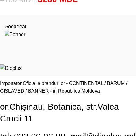
GoodYear
Importator Oficial a brandurilor - CONTINENTAL / BARUM /
GISLAVED / BANNER - în Republica Moldova
or.Chișinau, Botanica, str.Valea
Crucii 11