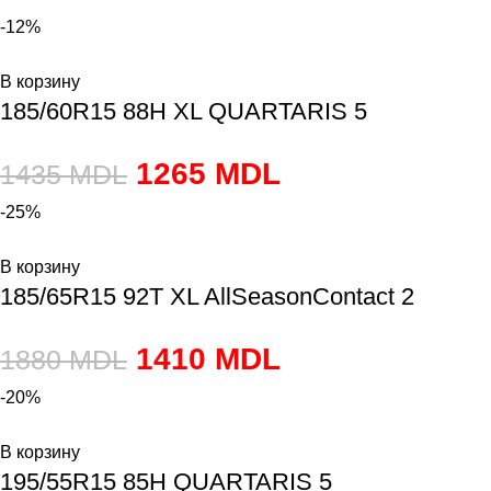
-12%
В корзину
185/60R15 88H XL QUARTARIS 5
1265
MDL
1435
MDL
-25%
В корзину
185/65R15 92T XL AllSeasonContact 2
1410
MDL
1880
MDL
-20%
В корзину
195/55R15 85H QUARTARIS 5