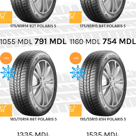
175/65R14 82T POLARIS 5
175/65R15 84T POLARIS 5
791
MDL
754
MDL
1055
MDL
1160
MDL
-12%
-12%
185/70R14 88T POLARIS 5
195/55R15 85H POLARIS 5
1335
MDL
1535
MDL