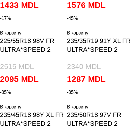
1433
MDL
1576
MDL
-17%
-45%
В корзину
В корзину
225/55R18 98V FR
235/35R19 91Y XL FR
ULTRA*SPEED 2
ULTRA*SPEED 2
2515
MDL
2340
MDL
2095
MDL
1287
MDL
-35%
-35%
В корзину
В корзину
235/45R18 98Y XL FR
235/50R18 97V FR
ULTRA*SPEED 2
ULTRA*SPEED 2