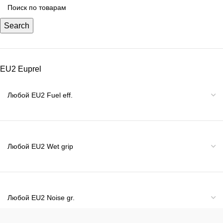
Search
EU2 Euprel