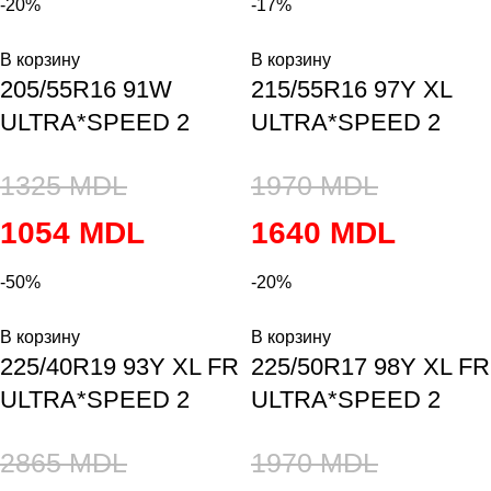
-20%
-17%
В корзину
В корзину
205/55R16 91W
215/55R16 97Y XL
ULTRA*SPEED 2
ULTRA*SPEED 2
1325
MDL
1970
MDL
1054
MDL
1640
MDL
-50%
-20%
В корзину
В корзину
225/40R19 93Y XL FR
225/50R17 98Y XL FR
ULTRA*SPEED 2
ULTRA*SPEED 2
2865
MDL
1970
MDL