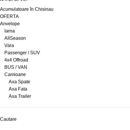
Acumulatoare în Chisinau
OFERTA
Anvelope
Iarna
AllSeason
Vara
Passenger / SUV
4x4 Offroad
BUS / VAN
Camioane
Axa Spate
Axa Fata
Axa Trailer
Cautare