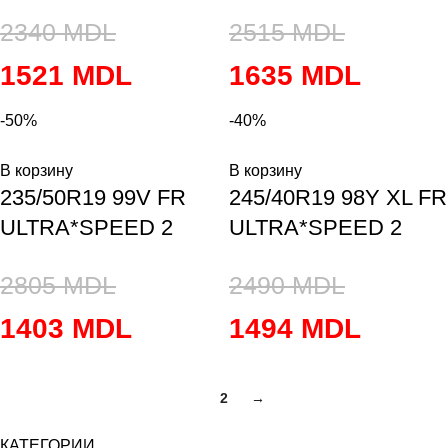
2340
MDL
2515
MDL
1521
MDL
1635
MDL
-50%
-40%
В корзину
В корзину
235/50R19 99V FR
245/40R19 98Y XL FR
ULTRA*SPEED 2
ULTRA*SPEED 2
2805
MDL
2490
MDL
1403
MDL
1494
MDL
1
2
→
КАТЕГОРИИ