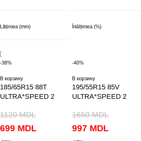
Lățimea (mm)
Înălțimea (%)
-38%
-40%
В корзину
В корзину
185/65R15 88T
195/55R15 85V
ULTRA*SPEED 2
ULTRA*SPEED 2
1120
MDL
1650
MDL
699
MDL
997
MDL