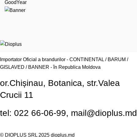
GoodYear
Importator Oficial a brandurilor - CONTINENTAL / BARUM /
GISLAVED / BANNER - în Republica Moldova
or.Chișinau, Botanica, str.Valea
Crucii 11
tel: 022 66-06-99, mail@dioplus.md
© DIOPLUS SRL 2025
dioplus.md