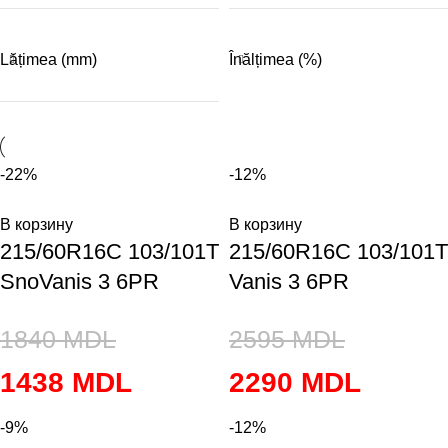
Lățimea (mm)
Înălțimea (%)
-22%
-12%
В корзину
В корзину
215/60R16C 103/101T
215/60R16C 103/101T
SnoVanis 3 6PR
Vanis 3 6PR
1840
MDL
2595
MDL
1438
MDL
2290
MDL
-9%
-12%