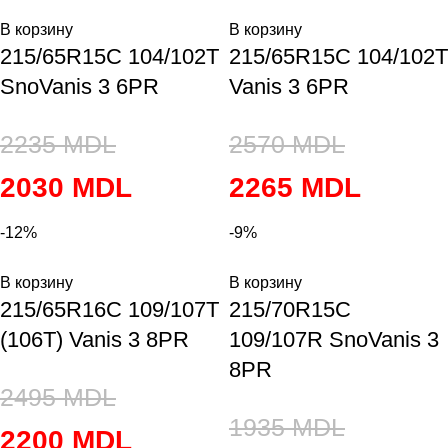
В корзину
В корзину
215/65R15C 104/102T
215/65R15C 104/102T
SnoVanis 3 6PR
Vanis 3 6PR
2235
MDL
2570
MDL
2030
MDL
2265
MDL
-12%
-9%
В корзину
В корзину
215/65R16C 109/107T
215/70R15C
(106T) Vanis 3 8PR
109/107R SnoVanis 3
8PR
2495
MDL
1935
MDL
2200
MDL