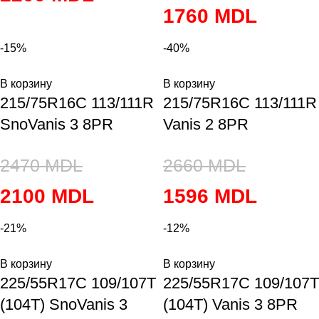
1760
MDL
-15%
-40%
В корзину
В корзину
215/75R16C 113/111R
215/75R16C 113/111R
SnoVanis 3 8PR
Vanis 2 8PR
2470
MDL
2660
MDL
2100
MDL
1596
MDL
-21%
-12%
В корзину
В корзину
225/55R17C 109/107T
225/55R17C 109/107T
(104T) SnoVanis 3
(104T) Vanis 3 8PR