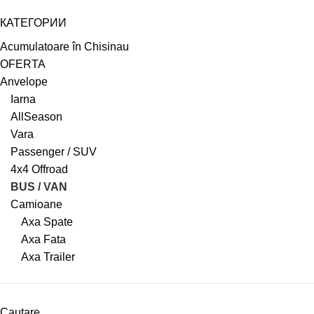
КАТЕГОРИИ
Acumulatoare în Chisinau
OFERTA
Anvelope
Iarna
AllSeason
Vara
Passenger / SUV
4x4 Offroad
BUS / VAN
Camioane
Axa Spate
Axa Fata
Axa Trailer
Cautare