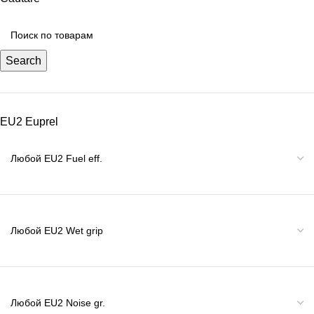
Search
EU2 Euprel