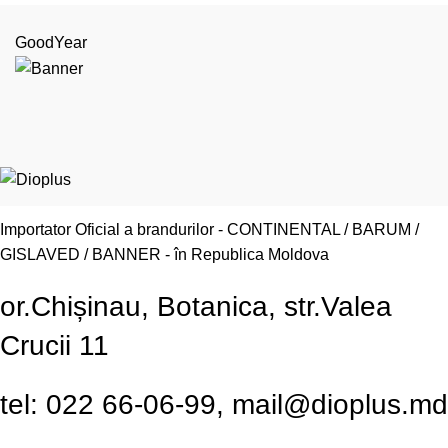
GoodYear
Importator Oficial a brandurilor - CONTINENTAL / BARUM /
GISLAVED / BANNER - în Republica Moldova
or.Chișinau, Botanica, str.Valea
Crucii 11
tel: 022 66-06-99, mail@dioplus.md