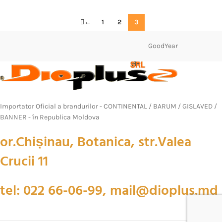
←
1
2
3
GoodYear
Importator Oficial a brandurilor - CONTINENTAL / BARUM / GISLAVED /
BANNER - în Republica Moldova
or.Chișinau, Botanica, str.Valea
Crucii 11
tel: 022 66-06-99, mail@dioplus.md