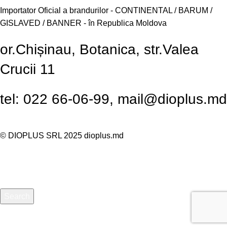
Importator Oficial a brandurilor - CONTINENTAL / BARUM /
GISLAVED / BANNER - în Republica Moldova
or.Chișinau, Botanica, str.Valea
Crucii 11
tel: 022 66-06-99, mail@dioplus.md
© DIOPLUS SRL 2025
dioplus.md
Search
Начните вводить текст, чтобы увидеть продукты, которые
вы ищете