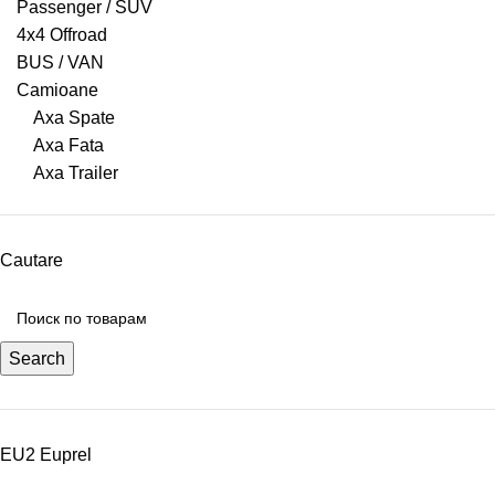
Passenger / SUV
4x4 Offroad
BUS / VAN
Camioane
Axa Spate
Axa Fata
Axa Trailer
Cautare
Search
EU2 Euprel