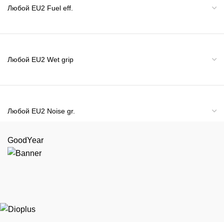
GoodYear