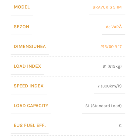
MODEL
BRAVURIS 5HM
SEZON
de VARĂ
DIMENSIUNEA
215/60 R 17
LOAD INDEX
91 (615kg)
SPEED INDEX
Y (300km/h)
LOAD CAPACITY
SL (Standard Load)
EU2 FUEL EFF.
C