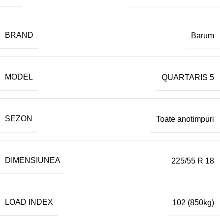
BRAND
Barum
MODEL
QUARTARIS 5
SEZON
Toate anotimpuri
DIMENSIUNEA
225/55 R 18
LOAD INDEX
102 (850kg)