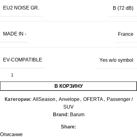
EU2 NOISE GR.
B (72 dB)
MADE IN -
France
EV-COMPATIBLE
Yes w/o symbol
В КОРЗИНУ
Категории:
AllSeason
,
Anvelope
,
OFERTA
,
Passenger /
SUV
Brand:
Barum
Share:
Описание