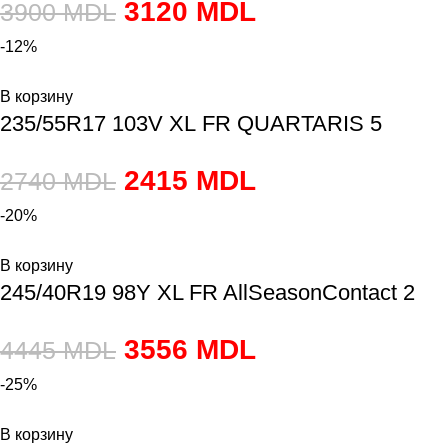
3120
MDL
3900
MDL
-12%
В корзину
235/55R17 103V XL FR QUARTARIS 5
2415
MDL
2740
MDL
-20%
В корзину
245/40R19 98Y XL FR AllSeasonContact 2
3556
MDL
4445
MDL
-25%
В корзину