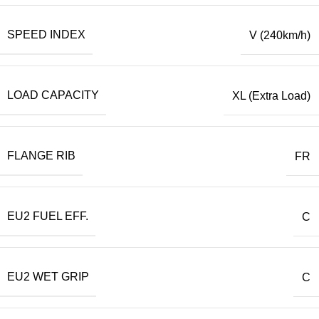
SPEED INDEX
V (240km/h)
LOAD CAPACITY
XL (Extra Load)
FLANGE RIB
FR
EU2 FUEL EFF.
C
EU2 WET GRIP
C