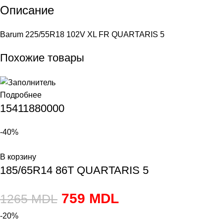
Описание
Barum 225/55R18 102V XL FR QUARTARIS 5
Похожие товары
Подробнее
15411880000
-40%
В корзину
185/65R14 86T QUARTARIS 5
759
MDL
1265
MDL
-20%