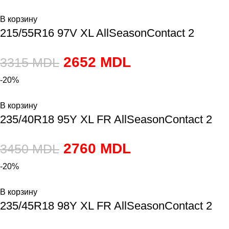
В корзину
215/55R16 97V XL AllSeasonContact 2
2652
MDL
3315
MDL
-20%
В корзину
235/40R18 95Y XL FR AllSeasonContact 2
2760
MDL
3450
MDL
-20%
В корзину
235/45R18 98Y XL FR AllSeasonContact 2