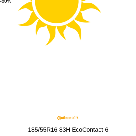
-60%
185/55R16 83H EcoContact 6