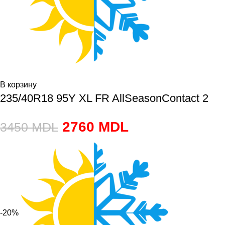
В корзину
235/40R18 95Y XL FR AllSeasonContact 2
2760
MDL
3450
MDL
-20%