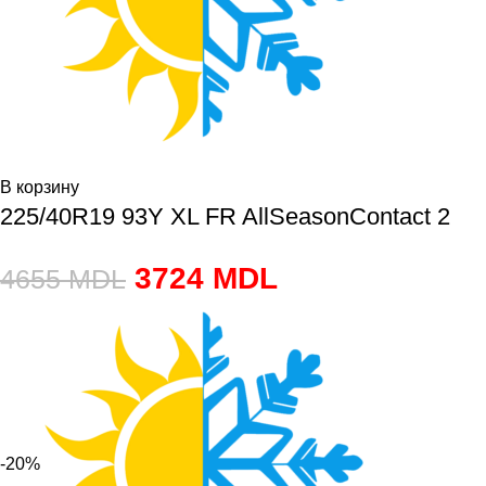
В корзину
225/40R19 93Y XL FR AllSeasonContact 2
3724
MDL
4655
MDL
-20%