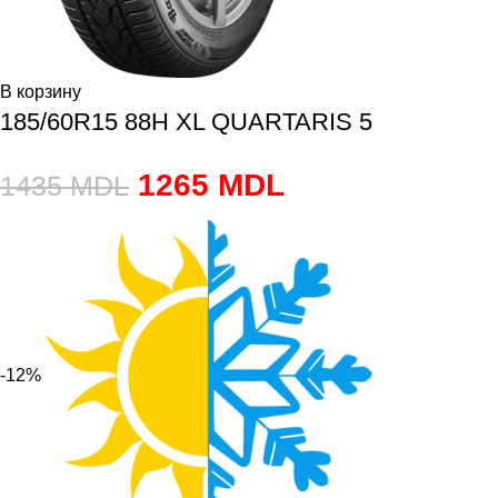
В корзину
185/60R15 88H XL QUARTARIS 5
1265
MDL
1435
MDL
-12%