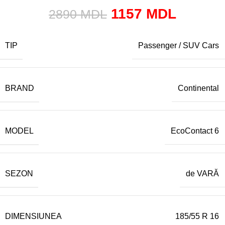
1157
MDL
2890
MDL
TIP
Passenger / SUV Cars
BRAND
Continental
MODEL
EcoContact 6
SEZON
de VARĂ
DIMENSIUNEA
185/55 R 16