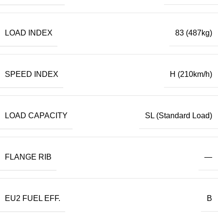
LOAD INDEX
83 (487kg)
SPEED INDEX
H (210km/h)
LOAD CAPACITY
SL (Standard Load)
FLANGE RIB
—
EU2 FUEL EFF.
B