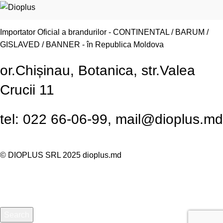
Importator Oficial a brandurilor - CONTINENTAL / BARUM /
GISLAVED / BANNER - în Republica Moldova
or.Chișinau, Botanica, str.Valea
Crucii 11
tel: 022 66-06-99, mail@dioplus.md
© DIOPLUS SRL 2025
dioplus.md
Search