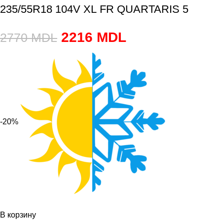
235/55R18 104V XL FR QUARTARIS 5
2216
MDL
2770
MDL
-20%
В корзину