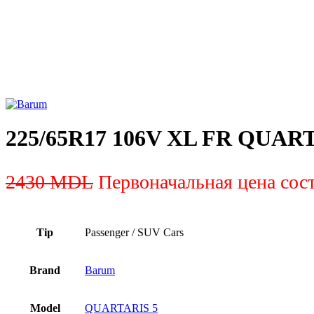
225/65R17 106V XL FR QUAR
2430
MDL
Первоначальная цена сос
Tip
Passenger / SUV Cars
Brand
Barum
Model
QUARTARIS 5