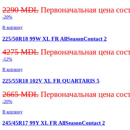
2290
MDL
Первоначальная цена сос
-20%
В корзину
225/50R18 99W XL FR AllSeasonContact 2
4275
MDL
Первоначальная цена сос
-12%
В корзину
225/55R18 102V XL FR QUARTARIS 5
2665
MDL
Первоначальная цена сос
-20%
В корзину
245/45R17 99Y XL FR AllSeasonContact 2