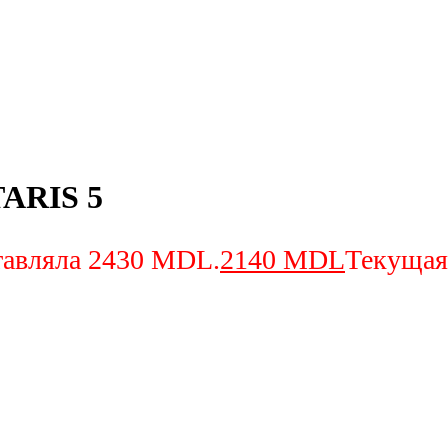
TARIS 5
тавляла 2430 MDL.
2140
MDL
Текущая