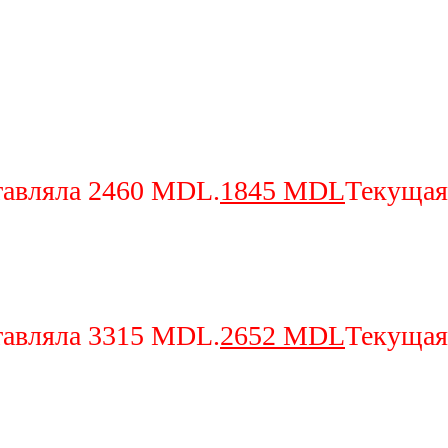
тавляла 2460 MDL.
1845
MDL
Текущая
тавляла 3315 MDL.
2652
MDL
Текущая