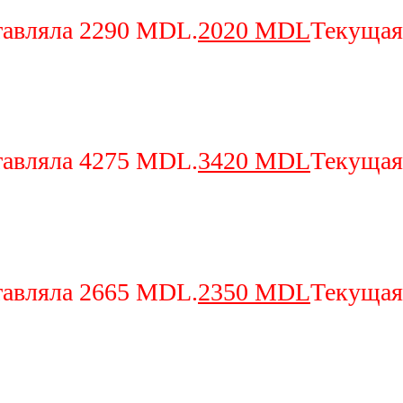
тавляла 2290 MDL.
2020
MDL
Текущая
тавляла 4275 MDL.
3420
MDL
Текущая
тавляла 2665 MDL.
2350
MDL
Текущая