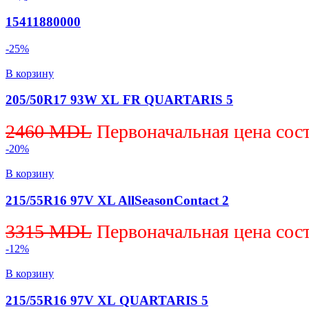
15411880000
-25%
В корзину
205/50R17 93W XL FR QUARTARIS 5
2460
MDL
Первоначальная цена сос
-20%
В корзину
215/55R16 97V XL AllSeasonContact 2
3315
MDL
Первоначальная цена сос
-12%
В корзину
215/55R16 97V XL QUARTARIS 5