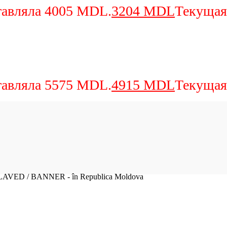
тавляла 4005 MDL.
3204
MDL
Текущая
тавляла 5575 MDL.
4915
MDL
Текущая
SLAVED / BANNER - în Republica Moldova