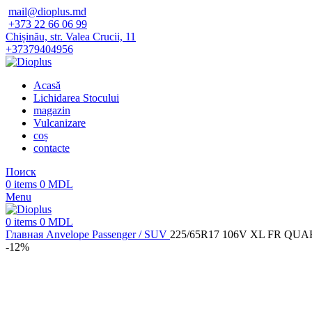
mail@dioplus.md
+373 22 66 06 99
Chișinău, str. Valea Crucii, 11
+37379404956
Acasă
Lichidarea Stocului
magazin
Vulcanizare
coș
contacte
Поиск
0
items
0
MDL
Menu
0
items
0
MDL
Главная
Anvelope
Passenger / SUV
225/65R17 106V XL FR QUA
-12%