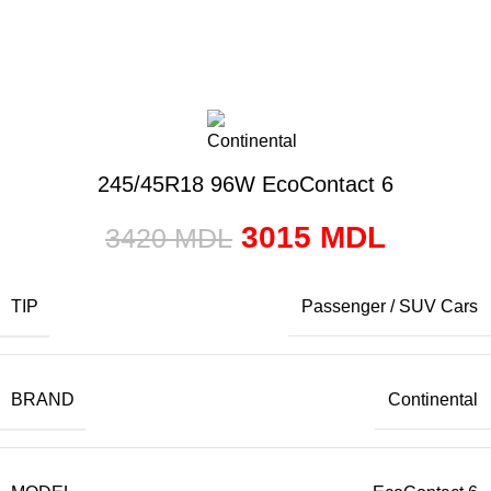
245/45R18 96W EcoContact 6
3015
MDL
3420
MDL
TIP
Passenger / SUV Cars
BRAND
Continental