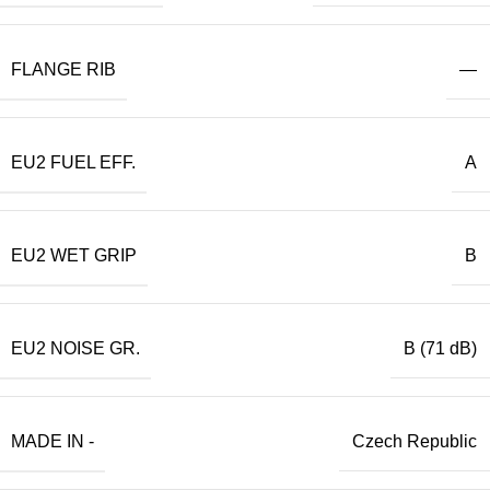
FLANGE RIB
—
EU2 FUEL EFF.
A
EU2 WET GRIP
B
EU2 NOISE GR.
B (71 dB)
MADE IN -
Czech Republic