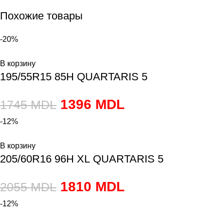
Похожие товары
-20%
В корзину
195/55R15 85H QUARTARIS 5
1396
MDL
1745
MDL
-12%
В корзину
205/60R16 96H XL QUARTARIS 5
1810
MDL
2055
MDL
-12%