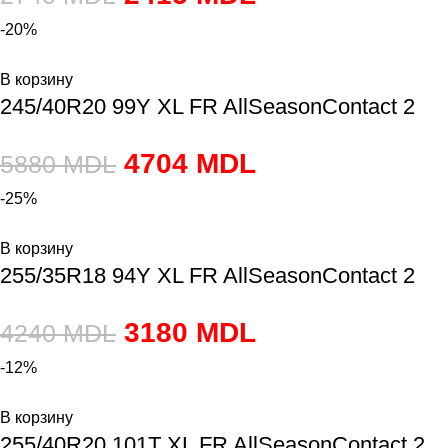
-20%
В корзину
245/40R20 99Y XL FR AllSeasonContact 2
4704
MDL
5880
MDL
-25%
В корзину
255/35R18 94Y XL FR AllSeasonContact 2
3180
MDL
4240
MDL
-12%
В корзину
255/40R20 101T XL FR AllSeasonContact 2