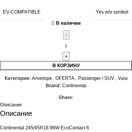
EV-COMPATIBLE
Yes w/o symbol
В наличии
В КОРЗИНУ
Категории:
Anvelope
,
OFERTA
,
Passenger / SUV
,
Vara
Brand:
Continental
Share:
Описание
Описание
Continental 245/45R18 96W EcoContact 6