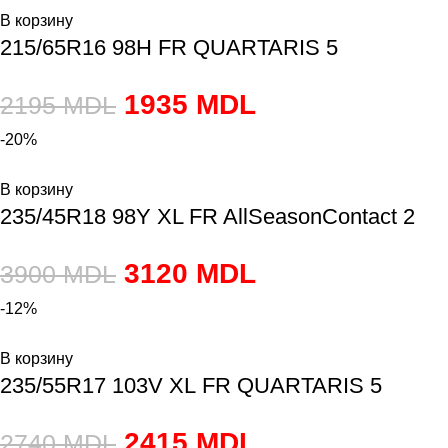
В корзину
215/65R16 98H FR QUARTARIS 5
1935
MDL
2195
MDL
-20%
В корзину
235/45R18 98Y XL FR AllSeasonContact 2
3120
MDL
3900
MDL
-12%
В корзину
235/55R17 103V XL FR QUARTARIS 5
2415
MDL
2740
MDL