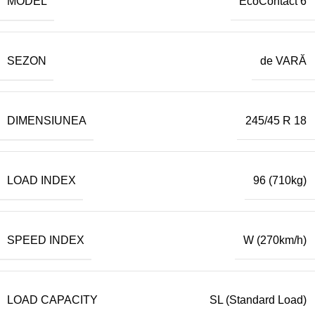
MODEL
EcoContact 6
SEZON
de VARĂ
DIMENSIUNEA
245/45 R 18
LOAD INDEX
96 (710kg)
SPEED INDEX
W (270km/h)
LOAD CAPACITY
SL (Standard Load)