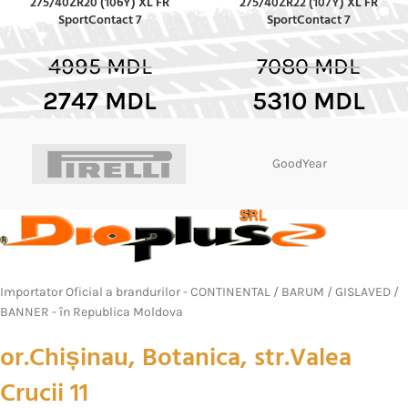
275/40ZR20 (106Y) XL FR
275/40ZR22 (107Y) XL FR
SportContact 7
SportContact 7
4995
MDL
7080
MDL
2747
MDL
5310
MDL
GoodYear
Importator Oficial a brandurilor - CONTINENTAL / BARUM / GISLAVED /
BANNER - în Republica Moldova
or.Chișinau, Botanica, str.Valea
Crucii 11