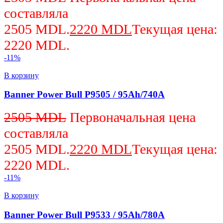
составляла
2505 MDL.
2220
MDL
Текущая цена:
2220 MDL.
-11%
В корзину
Banner Power Bull P9505 / 95Ah/740A
2505
MDL
Первоначальная цена
составляла
2505 MDL.
2220
MDL
Текущая цена:
2220 MDL.
-11%
В корзину
Banner Power Bull P9533 / 95Ah/780A