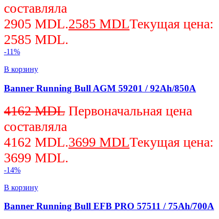
составляла
2905 MDL.
2585
MDL
Текущая цена:
2585 MDL.
-11%
В корзину
Banner Running Bull AGM 59201 / 92Ah/850A
4162
MDL
Первоначальная цена
составляла
4162 MDL.
3699
MDL
Текущая цена:
3699 MDL.
-14%
В корзину
Banner Running Bull EFB PRO 57511 / 75Ah/700A