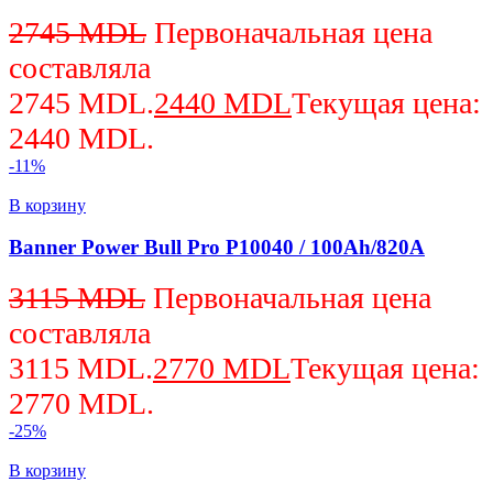
2745
MDL
Первоначальная цена
составляла
2745 MDL.
2440
MDL
Текущая цена:
2440 MDL.
-11%
В корзину
Banner Power Bull Pro P10040 / 100Ah/820A
3115
MDL
Первоначальная цена
составляла
3115 MDL.
2770
MDL
Текущая цена:
2770 MDL.
-25%
В корзину