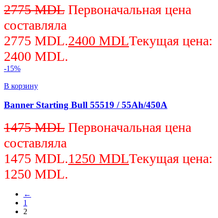
2775
MDL
Первоначальная цена
составляла
2775 MDL.
2400
MDL
Текущая цена:
2400 MDL.
-15%
В корзину
Banner Starting Bull 55519 / 55Ah/450A
1475
MDL
Первоначальная цена
составляла
1475 MDL.
1250
MDL
Текущая цена:
1250 MDL.
←
1
2