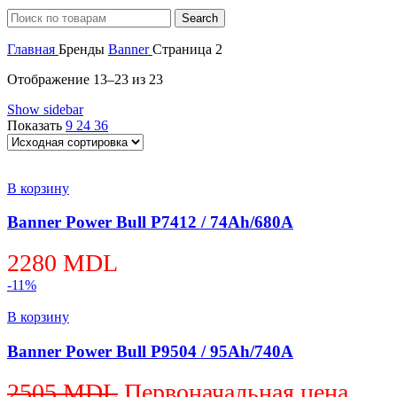
Search
Главная
Бренды
Banner
Страница 2
Отображение 13–23 из 23
Show sidebar
Показать
9
24
36
В корзину
Banner Power Bull P7412 / 74Ah/680A
2280
MDL
-11%
В корзину
Banner Power Bull P9504 / 95Ah/740A
2505
MDL
Первоначальная цена