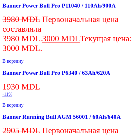
Banner Power Bull Pro P11040 / 110Ah/900A
3980
MDL
Первоначальная цена
составляла
3980 MDL.
3000
MDL
Текущая цена:
3000 MDL.
В корзину
Banner Power Bull Pro P6340 / 63Ah/620A
1930
MDL
-11%
В корзину
Banner Running Bull AGM 56001 / 60Ah/640A
2905
MDL
Первоначальная цена