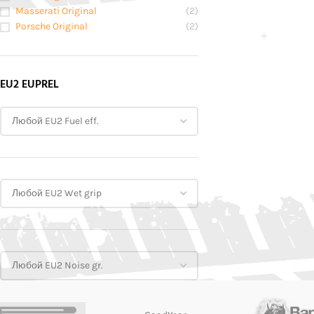
Masserati Original
(2)
Porsche Original
(2)
EU2 EUPREL